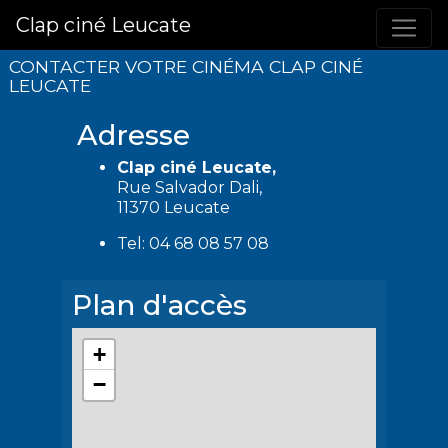
Clap ciné Leucate
CONTACTER VOTRE CINÉMA CLAP CINÉ
LEUCATE
Adresse
Clap ciné Leucate,
Rue Salvador Dali,
11370 Leucate
Tel: 04 68 08 57 08
Plan d'accès
+
−