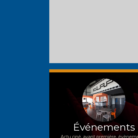
Événements
Actu ciné, avant première, évèneme