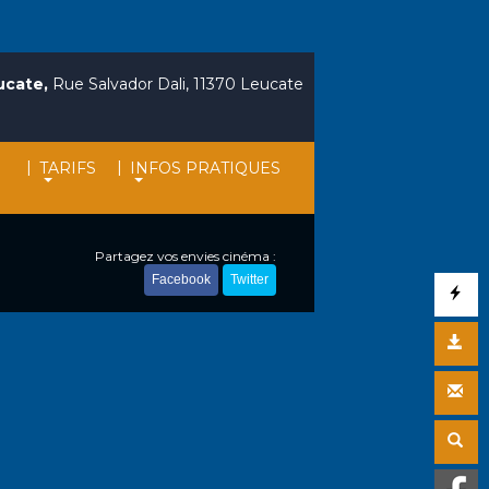
ucate,
Rue Salvador Dali, 11370 Leucate
|
|
TARIFS
INFOS PRATIQUES
Partagez vos envies cinéma :
Facebook
Twitter