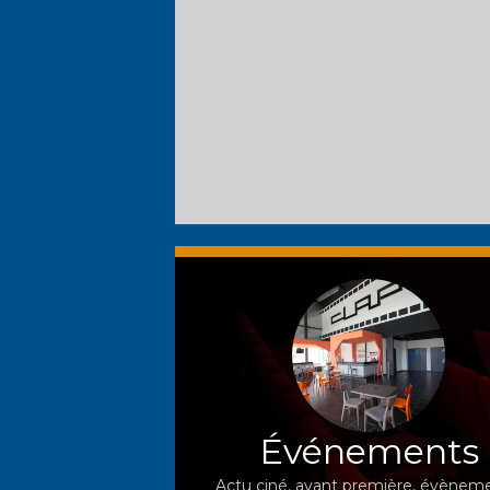
Événements
Actu ciné, avant première, évèneme