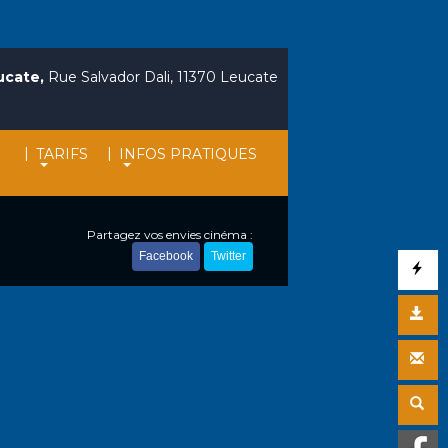
ucate,
Rue Salvador Dali, 11370 Leucate
|
|
TARIFS
INFOS PRATIQUES
Partagez vos envies cinéma :
Facebook
Twitter