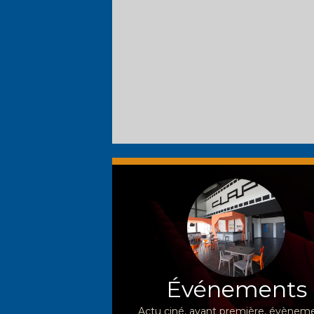
Événements
Actu ciné, avant première, évèneme