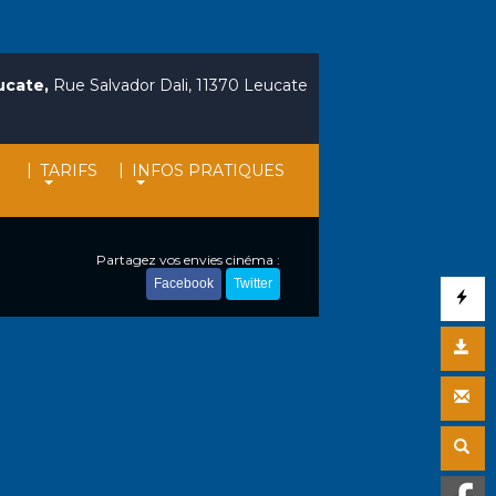
ucate,
Rue Salvador Dali, 11370 Leucate
|
|
TARIFS
INFOS PRATIQUES
Partagez vos envies cinéma :
Facebook
Twitter