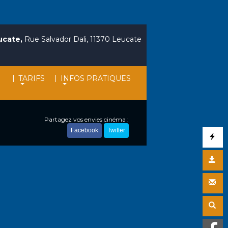
ucate,
Rue Salvador Dali, 11370 Leucate
|
|
TARIFS
INFOS PRATIQUES
Partagez vos envies cinéma :
Facebook
Twitter