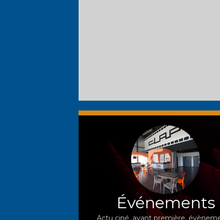
Événements
Actu ciné, avant première, évèneme